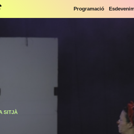
Programació
Esdeveni
 SITJÀ