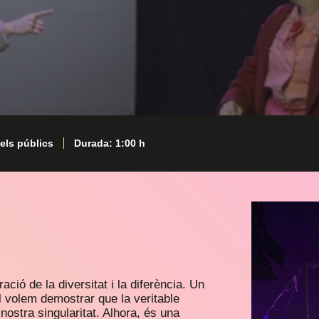
 els públics
Durada: 1:00 h
ció de la diversitat i la diferència. Un
l volem demostrar que la veritable
nostra singularitat. Alhora, és una