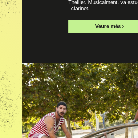
Thellier. Musicalment, va estud
i clarinet.
Veure més