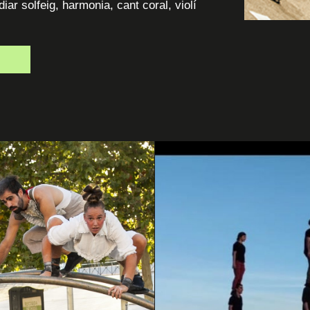
iar solfeig, harmonia, cant coral, violí