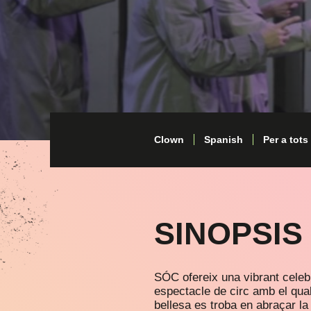
Clown
Spanish
Per a tots
SINOPSIS
SÓC ofereix una vibrant celebra
espectacle de circ amb el qua
bellesa es troba en abraçar la 