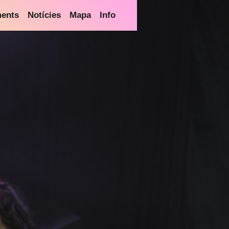
ments
Notícies
Mapa
Info