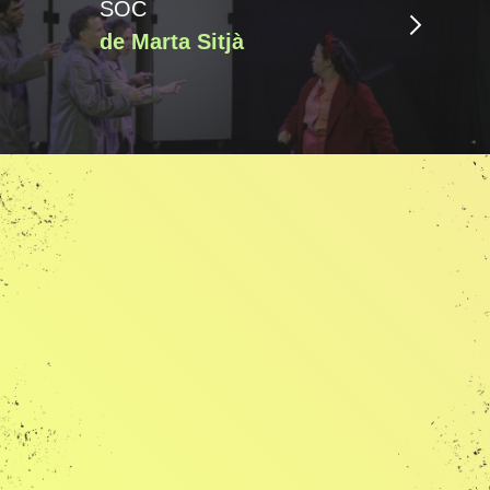
SÓC
de Marta Sitjà