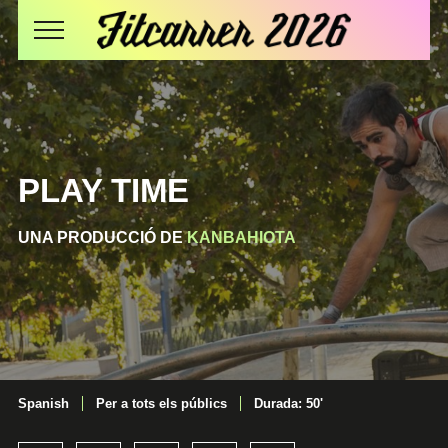
PLAY TIME
UNA PRODUCCIÓ DE
KANBAHIOTA
Spanish
Per a tots els públics
Durada: 50'