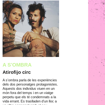
A S'OMBRA
Atirofijo circ
A s'ombra parla de les experiències
dels dos personatges protagonistes.
Aquests dos individus viuen en un
món fora del temps i en un viatge
perpetu que els té condemnats a la
vida errant. Es traslladen d'un lloc a