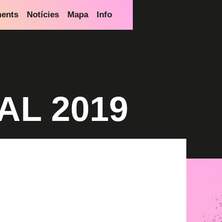
ments
Notícies
Mapa
Info
AL 2019