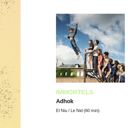
IMMORTELS
Adhok
El Niu / Le Nid (60 min):