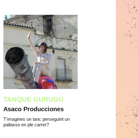
TANQUE GURUGÚ
Asaco Producciones
T'imagines un tanc perseguint un
pallasso en ple carrer?