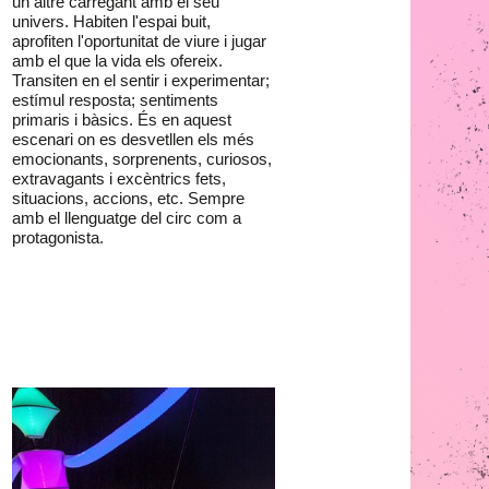
un altre carregant amb el seu
univers. Habiten l'espai buit,
aprofiten l'oportunitat de viure i jugar
amb el que la vida els ofereix.
Transiten en el sentir i experimentar;
estímul resposta; sentiments
primaris i bàsics. És en aquest
escenari on es desvetllen els més
emocionants, sorprenents, curiosos,
extravagants i excèntrics fets,
situacions, accions, etc. Sempre
amb el llenguatge del circ com a
protagonista.