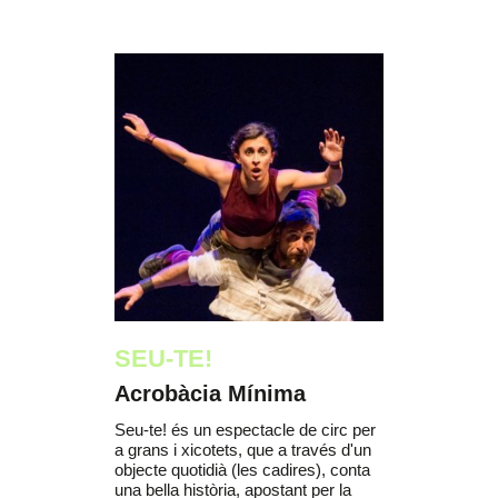
SEU-TE!
Acrobàcia Mínima
Seu-te! és un espectacle de circ per
a grans i xicotets, que a través d'un
objecte quotidià (les cadires), conta
una bella història, apostant per la