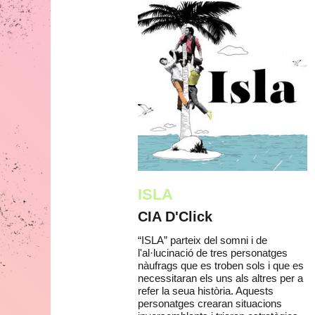
ISLA
CIA D'Click
“ISLA” parteix del somni i de
l'al·lucinació de tres personatges
nàufrags que es troben sols i que es
necessitaran els uns als altres per a
refer la seua història. Aquests
personatges crearan situacions