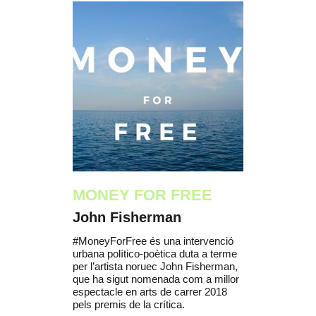
MONEY FOR FREE
John Fisherman
#MoneyForFree és una intervenció
urbana político-poètica duta a terme
per l’artista noruec John Fisherman,
que ha sigut nomenada com a millor
espectacle en arts de carrer 2018
pels premis de la crítica.