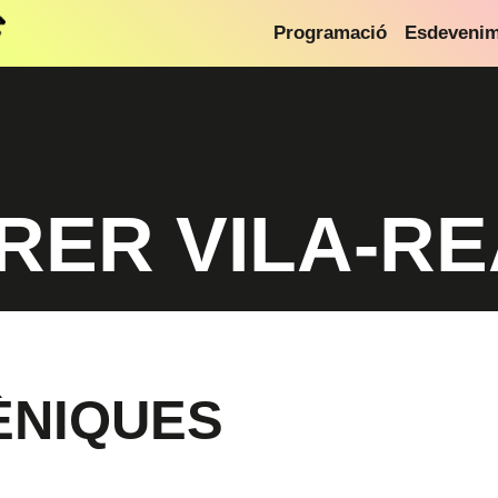
Programació
Esdeveni
RER VILA-RE
ÈNIQUES