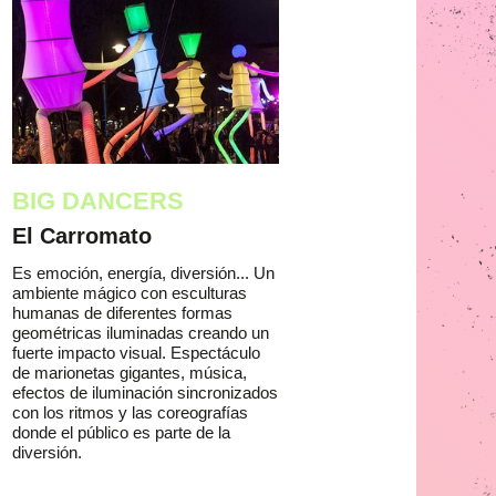
BIG DANCERS
El Carromato
Es emoción, energía, diversión... Un
ambiente mágico con esculturas
humanas de diferentes formas
geométricas iluminadas creando un
fuerte impacto visual. Espectáculo
de marionetas gigantes, música,
efectos de iluminación sincronizados
con los ritmos y las coreografías
donde el público es parte de la
diversión.