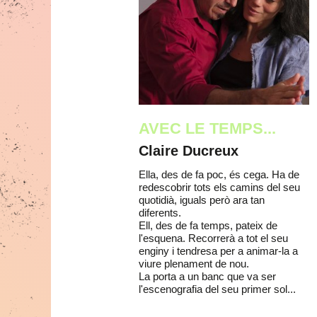
AVEC LE TEMPS...
Claire Ducreux
Ella, des de fa poc, és cega. Ha de
redescobrir tots els camins del seu
quotidià, iguals però ara tan
diferents.
Ell, des de fa temps, pateix de
l'esquena. Recorrerà a tot el seu
enginy i tendresa per a animar-la a
viure plenament de nou.
La porta a un banc que va ser
l'escenografia del seu primer sol...