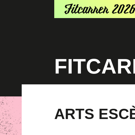
FITCAR
ARTS ESC