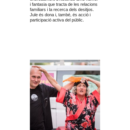
i fantasia que tracta de les relacions
familiars i la recerca dels desitjos.
Jule és dona i, també, és acció i
participació activa del públic.