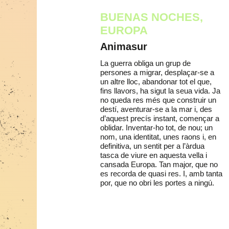
BUENAS NOCHES,
EUROPA
Animasur
La guerra obliga un grup de
persones a migrar, desplaçar-se a
un altre lloc, abandonar tot el que,
fins llavors, ha sigut la seua vida. Ja
no queda res més que construir un
destí, aventurar-se a la mar i, des
d’aquest precís instant, començar a
oblidar. Inventar-ho tot, de nou; un
nom, una identitat, unes raons i, en
definitiva, un sentit per a l’àrdua
tasca de viure en aquesta vella i
cansada Europa. Tan major, que no
es recorda de quasi res. I, amb tanta
por, que no obri les portes a ningú.