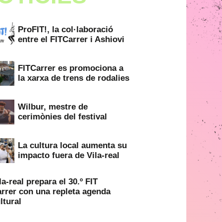
ProFIT!, la col·laboració
entre el FITCarrer i Ashiovi
FITCarrer es promociona a
la xarxa de trens de rodalies
Wilbur, mestre de
cerimònies del festival
La cultura local aumenta su
impacto fuera de Vila-real
la-real prepara el 30.º FIT
rrer con una repleta agenda
ltural