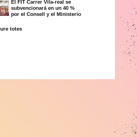
El FIT Carrer Vila-real se
subvencionará en un 40 %
por el Consell y el Ministerio
ure totes