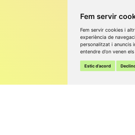
Fem servir coo
Fem servir cookies i alt
experiència de navegaci
personalitzat i anuncis i
entendre d’on venen els 
Estic d’acord
Declin