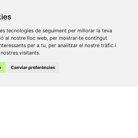
kies
res tecnologies de seguiment per millorar la teva
ó al nostre lloc web, per mostrar-te contingut
nteressants per a tu, per analitzar el nostre tràfic i
nostres visitants.
o
Canviar preferències