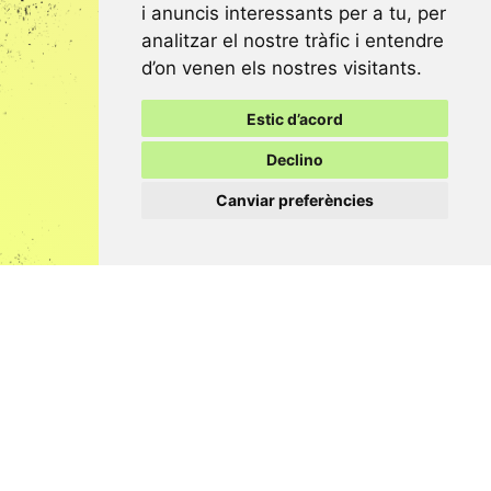
i anuncis interessants per a tu, per
analitzar el nostre tràfic i entendre
d’on venen els nostres visitants.
Estic d’acord
Declino
Canviar preferències