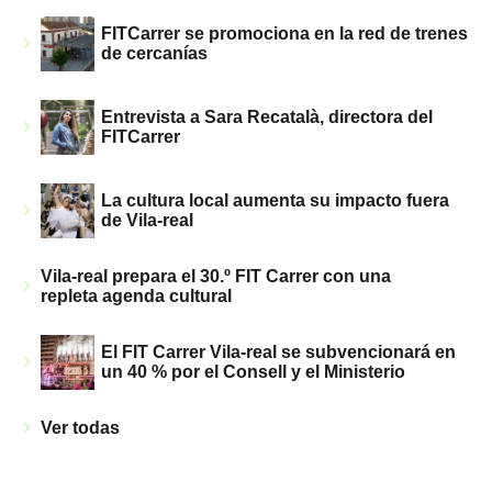
FITCarrer se promociona en la red de trenes
de cercanías
Entrevista a Sara Recatalà, directora del
FITCarrer
La cultura local aumenta su impacto fuera
de Vila-real
Vila-real prepara el 30.º FIT Carrer con una
repleta agenda cultural
El FIT Carrer Vila-real se subvencionará en
un 40 % por el Consell y el Ministerio
Ver todas