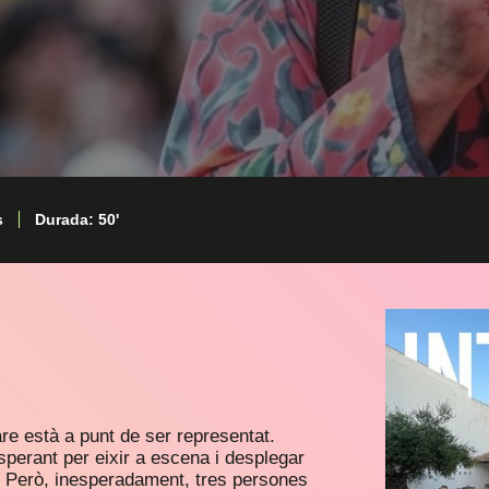
s
Durada: 50'
e està a punt de ser representat.
sperant per eixir a escena i desplegar
. Però, inesperadament, tres persones