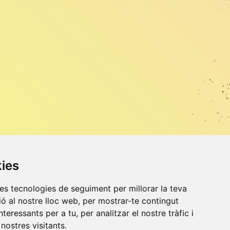
kies
res tecnologies de seguiment per millorar la teva
ó al nostre lloc web, per mostrar-te contingut
nteressants per a tu, per analitzar el nostre tràfic i
nostres visitants.