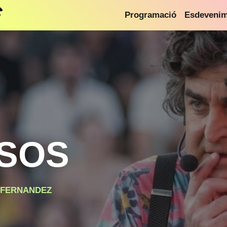
Programació
Esdeveni
USOS
 FERNANDEZ