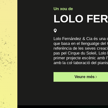
Un xou de
LOLO FE
Lolo Fernández & Cia és una 
que basa en el llenguatge del 
referència de les seves creac
pas pel Cirque du Soleil, Lol
primer projecte escènic amb l'
amb la col·laboració del pian
Veure més