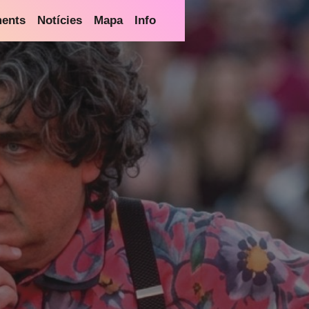
ments
Notícies
Mapa
Info